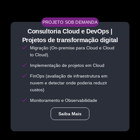
PROJETO SOB DEMANDA
Consultoria Cloud e DevOps |
Projetos de transformação digital
Migração (On-premise para Cloud e Cloud
to Cloud).
Implementação de projetos em Cloud
FinOps (avaliação de infraestrutura em
nuvem e detectar onde poderia reduzir
custos)
Monitoramento e Observabilidade
Saiba Mais