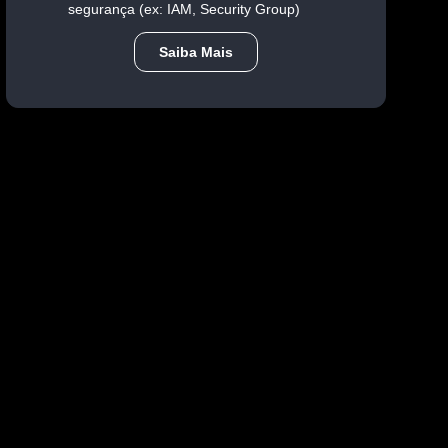
segurança (ex: IAM, Security Group)
Saiba Mais