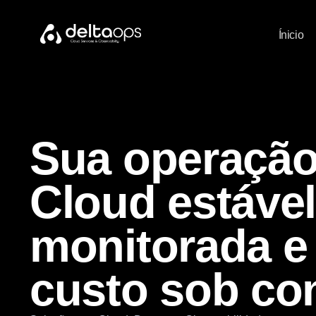
Ínicio
Sua operaçã
Cloud estável
monitorada e
custo sob con