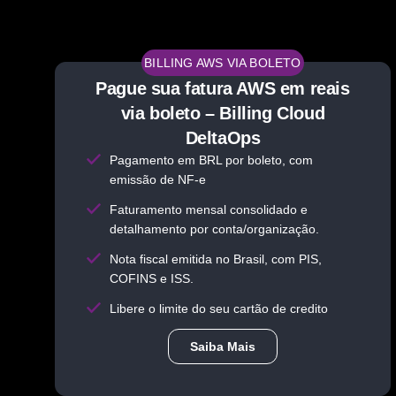
BILLING AWS VIA BOLETO
Pague sua fatura AWS em reais
via boleto – Billing Cloud
DeltaOps
Pagamento em BRL por boleto, com
emissão de NF-e
Faturamento mensal consolidado e
detalhamento por conta/organização.
Nota fiscal emitida no Brasil, com PIS,
COFINS e ISS.
Libere o limite do seu cartão de credito
Saiba Mais