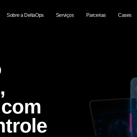
Sobre a DeltaOps
Serviços
Parcerias
Cases
o
,
 com
trole