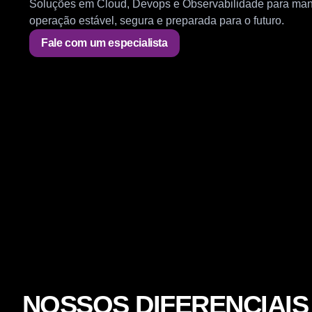
Soluções em Cloud, Devops e Observabilidade para man
operação estável, segura e preparada para o futuro.
Fale com um especialista
NOSSOS DIFERENCIAIS