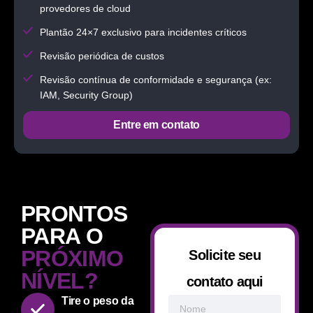
provedores de cloud
Plantão 24×7 exclusivo para incidentes críticos
Revisão periódica de custos
Revisão contínua de conformidade e segurança (ex:
IAM, Security Group)
Entre em contato
PRONTOS
PARA O
PRÓXIMO
Solicite seu
NÍVEL?
contato aqui
Tire o peso da