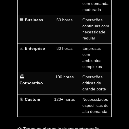
com demanda
moderada
🏢
Business
60 horas
Operações
contínuas com
necessidade
regular
📈
Enterprise
80 horas
Empresas
com
ambientes
complexos
🏭
100 horas
Operações
Corporativo
críticas de
grande porte
🎯
Custom
120+ horas
Necessidades
específicas de
alta demanda