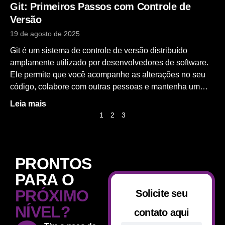
Git: Primeiros Passos com Controle de
Versão
19 de agosto de 2025
Git é um sistema de controle de versão distribuído
amplamente utilizado por desenvolvedores de software.
Ele permite que você acompanhe as alterações no seu
código, colabore com outras pessoas e mantenha um
histórico das modificações.
Leia mais
1
2
3
PRONTOS
PARA O
PRÓXIMO
Solicite seu
NÍVEL?
contato aqui