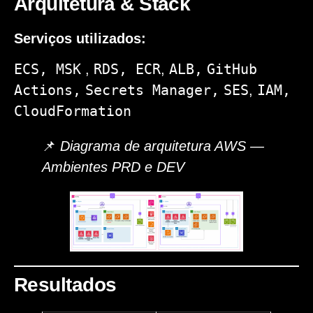
Arquitetura & Stack
Serviços utilizados:
ECS, MSK
RDS, ECR
ALB,
GitHub
,
,
Actions,
Secrets Manager,
SES
IAM,
,
CloudFormation
📌
Diagrama de arquitetura AWS —
Ambientes PRD e DEV
Resultados