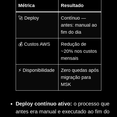
Métrica
Resultado
🚀 Deploy
Contínuo —
antes: manual ao
fim do dia
💰 Custos AWS
Redução de
~20% nos custos
mensais
⚡ Disponibilidade
Zero quedas após
migração para
MSK
Deploy contínuo ativo:
o processo que
antes era manual e executado ao fim do