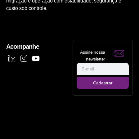
migração e operação com estabilidade, segurança e
custo sob controle.
Acompanhe
Assine nossa
newsletter
Cadastrar