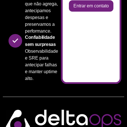
que não agrega,
Entrar em contato
antecipamos
despesas e
preservamos a
performance.
Confiabilidade
sem surpresas
Observabilidade
e SRE para
antecipar falhas
e manter uptime
alto.